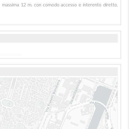
a massima 12 m. con comodo accesso e interento diretto,