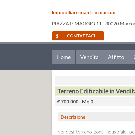
Immobiliare manfrin marcon
PIAZZA I° MAGGIO 11 - 30020 Marcon
CONTATTACI
Home
Vendita
Affitto
Terreno Edificabile in Vendi
€ 700.000 - Mq 0
Descrizione
vendesi terreno zona industriale, pe