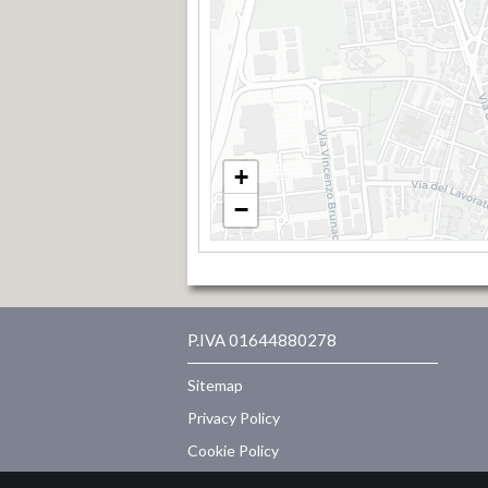
+
−
P.IVA 01644880278
Sitemap
Privacy Policy
Cookie Policy