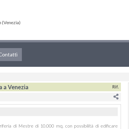
 (Venezia)
Contatti
ta a Venezia
Rif.
riferia di Mestre di 10.000 mq. con possibilità di edificare