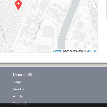
Leaflet
| OSM contributors ©
CARTO
Menù del Sito
Home
Vendita
Affitto
Contatti