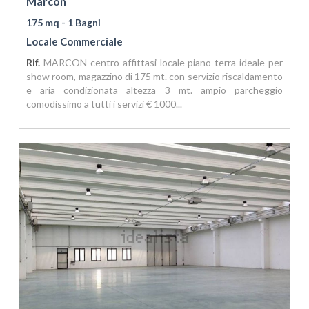
Marcon
175 mq
- 1 Bagni
Locale Commerciale
Rif.
MARCON centro affittasi locale piano terra ideale per
show room, magazzino di 175 mt. con servizio riscaldamento
e aria condizionata altezza 3 mt. ampio parcheggio
comodissimo a tutti i servizi € 1000...