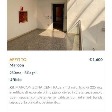
AFFITTO
€ 1.600
Marcon
230 mq
- 3 Bagni
Ufficio
Rif.
MARCON ZONA CENTRALE affittasi ufficio di 225 mq.
in edificio direzionale primo piano, diviso in 3 stanze, e ampio
open space, completamente cablato con internet banda
larga, porta blindata, pavimento...