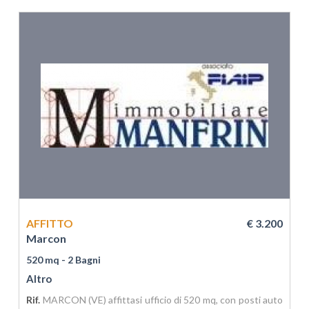
AFFITTO
€ 3.200
Marcon
520 mq
- 2 Bagni
Altro
Rif.
MARCON (VE) affittasi ufficio di 520 mq, con posti auto