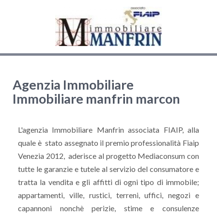
Agenzia Immobiliare
Immobiliare manfrin marcon
L'agenzia Immobiliare Manfrin associata FIAIP, alla
quale è stato assegnato il premio professionalità Fiaip
Venezia 2012, aderisce al progetto Mediaconsum con
tutte le garanzie e tutele al servizio del consumatore e
tratta la vendita e gli affitti di ogni tipo di immobile;
appartamenti, ville, rustici, terreni, uffici, negozi e
capannoni nonchè perizie, stime e consulenze