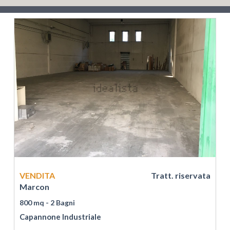
VENDITA
Tratt. riservata
Marcon
800 mq
- 2 Bagni
Capannone Industriale